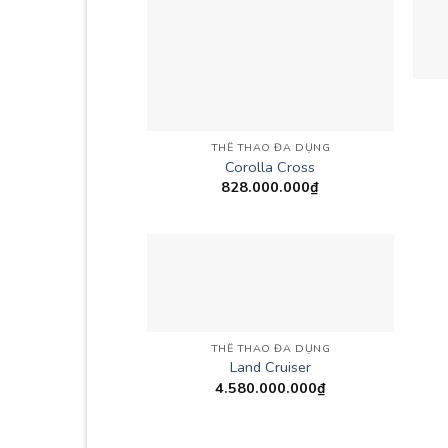
THỂ THAO ĐA DỤNG
Corolla Cross
828.000.000
₫
THỂ THAO ĐA DỤNG
Land Cruiser
4.580.000.000
₫