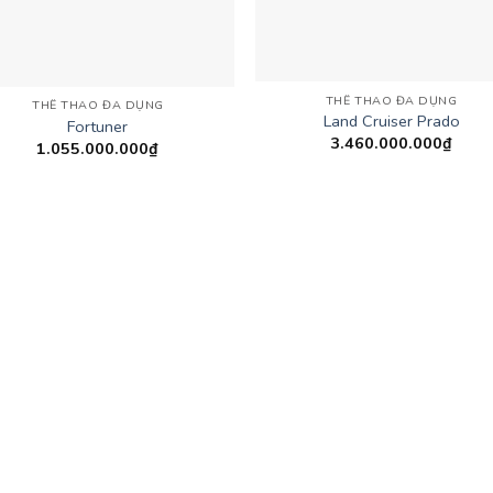
THỂ THAO ĐA DỤNG
THỂ THAO ĐA DỤNG
Land Cruiser Prado
Fortuner
3.460.000.000
₫
1.055.000.000
₫