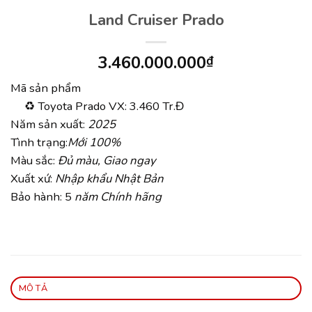
Land Cruiser Prado
3.460.000.000
₫
Mã sản phẩm
♻ Toyota Prado VX: 3.460 Tr.Đ
Năm sản xuất:
2025
Tình trạng:
Mới 100%
Màu sắc:
Đủ màu, Giao ngay
Xuất xứ:
Nhập khẩu Nhật Bản
Bảo hành: 5
năm Chính hãng
MÔ TẢ