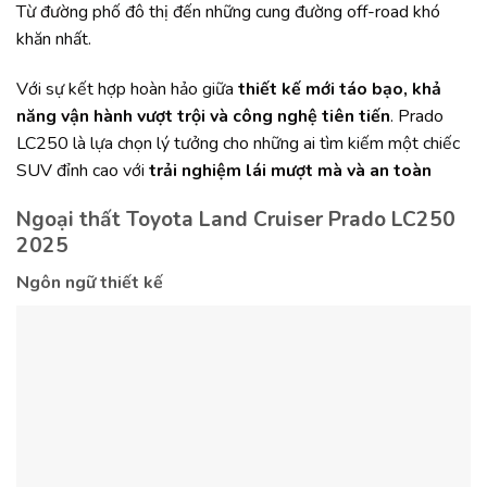
Từ đường phố đô thị đến những cung đường off-road khó
khăn nhất.
Với sự kết hợp hoàn hảo giữa
thiết kế mới táo bạo, khả
năng vận hành vượt trội và công nghệ tiên tiến
. Prado
LC250 là lựa chọn lý tưởng cho những ai tìm kiếm một chiếc
SUV đỉnh cao với
trải nghiệm lái mượt mà và an toàn
Ngoại thất Toyota Land Cruiser Prado LC250
2025
Ngôn ngữ thiết kế