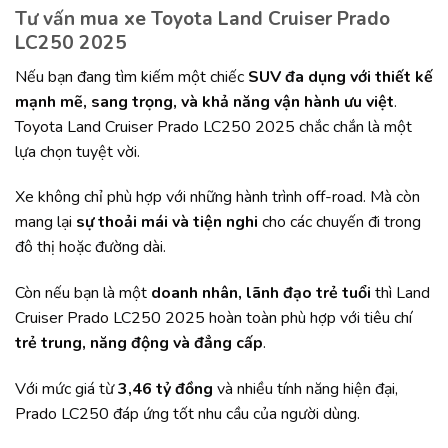
Tư vấn mua xe Toyota Land Cruiser Prado
LC250 2025
Nếu bạn đang tìm kiếm một chiếc
SUV đa dụng
với thiết kế
mạnh mẽ, sang trọng, và khả năng vận hành ưu việt
.
Toyota Land Cruiser Prado LC250 2025 chắc chắn là một
lựa chọn tuyệt vời.
Xe không chỉ phù hợp với những hành trình off-road. Mà còn
mang lại
sự thoải mái và tiện nghi
cho các chuyến đi trong
đô thị hoặc đường dài.
Còn nếu bạn là một
doanh nhân, lãnh đạo trẻ tuổi
thì Land
Cruiser Prado LC250 2025 hoàn toàn phù hợp với tiêu chí
trẻ trung, năng động và đẳng cấp
.
Với mức giá từ
3,46 tỷ đồng
và nhiều tính năng hiện đại,
Prado LC250 đáp ứng tốt nhu cầu của người dùng.