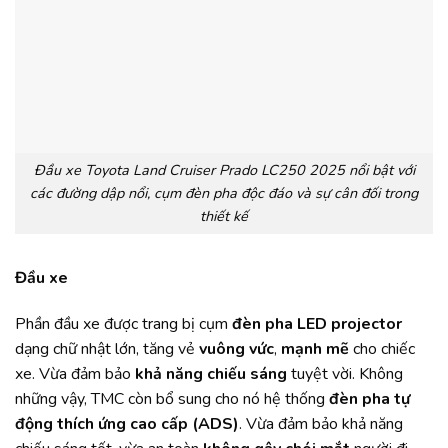
Đầu xe Toyota Land Cruiser Prado LC250 2025 nổi bật với
các đường dập nổi, cụm đèn pha độc đáo và sự cân đối trong
thiết kế
Đầu xe
Phần đầu xe được trang bị cụm
đèn pha LED projector
dạng chữ nhật lớn, tăng vẻ
vuông vức
,
mạnh mẽ
cho chiếc
xe. Vừa đảm bảo
khả năng chiếu sáng
tuyệt vời. Không
những vậy, TMC còn bổ sung cho nó hệ thống
đèn pha tự
động thích ứng cao cấp (ADS)
. Vừa đảm bảo khả năng