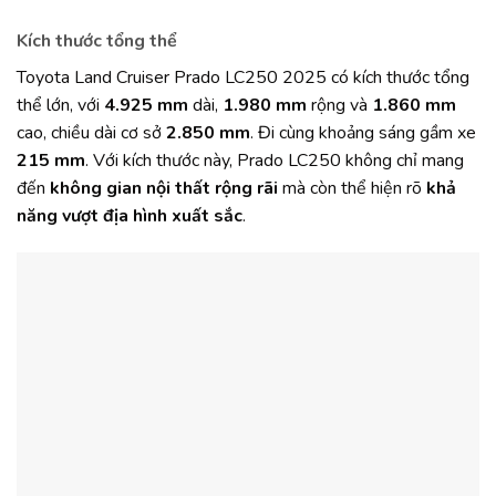
Kích thước tổng thể
Toyota Land Cruiser Prado LC250 2025 có kích thước tổng
thể lớn, với
4.925 mm
dài,
1.980 mm
rộng và
1.860 mm
cao, chiều dài cơ sở
2.850 mm
. Đi cùng khoảng sáng gầm xe
215 mm
. Với kích thước này, Prado LC250 không chỉ mang
đến
không gian nội thất
rộng rãi
mà còn thể hiện rõ
khả
năng vượt địa hình xuất sắc
.