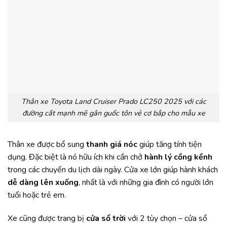
Thân xe Toyota Land Cruiser Prado LC250 2025 với các
đường cắt mạnh mẽ gân guốc tôn vẻ cơ bắp cho mẫu xe
Thân xe được bổ sung
thanh giá nóc
giúp tăng tính tiện
dụng. Đặc biệt là nó hữu ích khi cần chở
hành lý cồng kềnh
trong các chuyến du lịch dài ngày. Cửa xe lớn giúp hành khách
dễ dàng lên xuống
, nhất là với những gia đình có người lớn
tuổi hoặc trẻ em.
Xe cũng được trang bị
cửa sổ trời
với 2 tùy chọn – cửa sổ