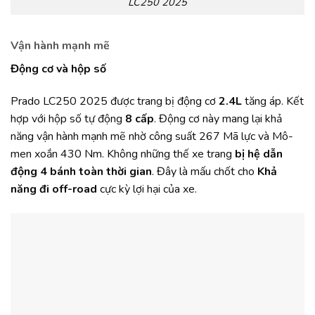
LC250 2025
Vận hành mạnh mẽ
Động cơ và hộp số
Prado LC250 2025 được trang bị động cơ
2.4L
tăng áp. Kết
hợp với hộp số tự động
8 cấp
. Động cơ này mang lại khả
năng vận hành mạnh mẽ nhờ công suất 267 Mã lực và Mô-
men xoắn 430 Nm. Không những thế xe trang
bị hệ dẫn
động 4 bánh toàn thời gian
. Đây là mấu chốt cho
Khả
năng đi off-road
cực kỳ lợi hại của xe.