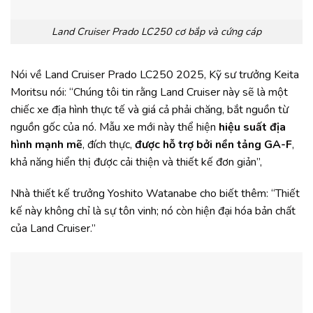
Land Cruiser Prado LC250 cơ bắp và cứng cáp
Nói về Land Cruiser Prado LC250 2025, Kỹ sư trưởng Keita
Moritsu nói: “Chúng tôi tin rằng Land Cruiser này sẽ là một
chiếc xe địa hình thực tế và giá cả phải chăng, bắt nguồn từ
nguồn gốc của nó. Mẫu xe mới này thể hiện
hiệu suất địa
hình mạnh mẽ
, đích thực,
được hỗ trợ bởi nền tảng GA-F
,
khả năng hiển thị được cải thiện và thiết kế đơn giản”,
Nhà thiết kế trưởng Yoshito Watanabe cho biết thêm: “Thiết
kế này không chỉ là sự tôn vinh; nó còn hiện đại hóa bản chất
của Land Cruiser.”