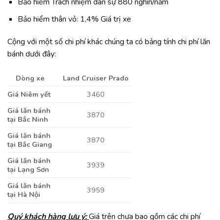
Bảo hiểm Trách nhiệm dân sự 880 nghìn/năm
Bảo hiểm thân vỏ: 1,4% Giá trị xe
Cộng với một số chi phí khác chúng ta có bảng tính chi phí lăn
bánh dưới đây:
Dòng xe
Land Cruiser Prado
Giá Niêm yết
3460
Giá lăn bánh
3870
tại Bắc Ninh
Giá lăn bánh
3870
tại Bắc Giang
Giá lăn bánh
3939
tại Lạng Sơn
Giá lăn bánh
3959
tại Hà Nội
Quý khách hàng lưu ý:
Giá trên chưa bao gồm các chi phí