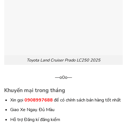
Toyota Land Cruiser Prado LC250 2025
—o0o—
Khuyến mại trong tháng
Xin gọi
0908997688
để có chính sách bán hàng tốt nhất
Giao Xe Ngay. Đủ Màu
Hỗ trợ Đăng kí đăng kiểm