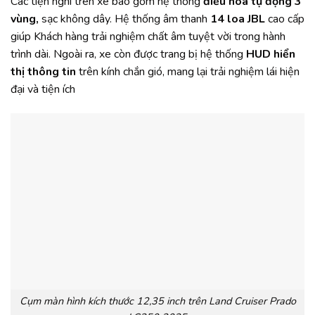
Các tiện nghi trên xe bao gồm hệ thống
điều hòa tự động 3
vùng,
sạc không dây. Hệ thống âm thanh
14 loa JBL
cao cấp
giúp Khách hàng trải nghiệm chất âm tuyệt vời trong hành
trình dài. Ngoài ra, xe còn được trang bị hệ thống
HUD hiển
thị thông tin
trên kính chắn gió, mang lại trải nghiệm lái hiện
đại và tiện ích
Cụm màn hình kích thước 12,35 inch trên Land Cruiser Prado