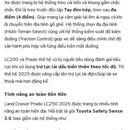
Xe được trang bị hệ thống treo cải tiến và khung gầm chắc
chắn. Đó là treo trước độc lập
Tay đòn kép,
treo sau
đa
điểm (4 điểm).
Giúp mang lại cảm giác lái êm ái ngay cả khi
di chuyển trên địa hình gồ ghề. Hệ thống chọn đa địa hình
(Multi-Terrain Select) cùng với hệ thống kiểm soát độ bám
đường (Traction Control) giúp xe dễ dàng điều chỉnh chế độ
vận hành phù hợp với từng điều kiện mặt đường.
LC200 và Prado thế hệ cũ bị người tiêu dùng đánh giá tiêu
cực khi sử dụng
trợ lực lái dầu biến thiên theo tốc độ.
Thì
thế hệ 2025 được nâng cấp lên trợ lực lái điện.Giúp lái xe
thoải mái hơn đáng kể.
Tính năng an toàn tiên tiến
Land Cruiser Prado LC250 2025 được trang bị nhiều tính
năng an toàn hiện đại. Nổi bật là gói
Toyota Safety Sense
3.0
, bao gồm các hệ thống như: