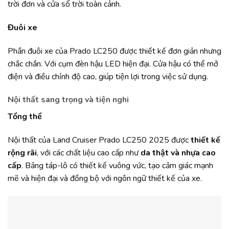
trời đơn và cửa sổ trời toàn cảnh.
Đuôi xe
Phần đuôi xe của Prado LC250 được thiết kế đơn giản nhưng
chắc chắn. Với cụm đèn hậu LED hiện đại. Cửa hậu có thể mở
điện và điều chỉnh độ cao, giúp tiện lợi trong việc sử dụng.
Nội thất sang trọng và tiện nghi
Tổng thể
Nội thất của Land Cruiser Prado LC250 2025 được
thiết kế
rộng rãi
, với các chất liệu cao cấp như
da thật và nhựa cao
cấp
. Bảng táp-lô có thiết kế vuông vức, tạo cảm giác mạnh
mẽ và hiện đại và đồng bộ với ngôn ngữ thiết kế của xe.