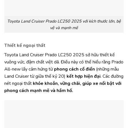
Toyota Land Cruiser Prado LC250 2025 với kích thước lớn, bệ
vệ và mạnh mẽ
Thiết kế ngoại thất
Toyota Land Cruiser Prado LC250 2025 sở hữu thiết kế
vuông vức, đậm chất việt dã. Điều này có thể hiểu rằng Prado
All-new lấy cảm hứng từ
phong cách cổ điển
(những mẫu
Land Cruiser từ giữa thế kỷ 20)
kết hợp hiện đại
. Các đường
nét ngoại thất
khỏe khoắn, vững chãi, giúp xe nổi bật với
phong cách mạnh mẽ và hầm hố.