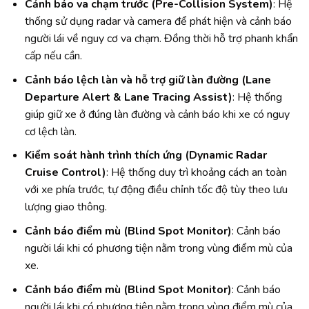
Cảnh báo va chạm trước (Pre-Collision System)
: Hệ
thống sử dụng radar và camera để phát hiện và cảnh báo
người lái về nguy cơ va chạm. Đồng thời hỗ trợ phanh khẩn
cấp nếu cần.
Cảnh báo lệch làn và hỗ trợ giữ làn đường (Lane
Departure Alert & Lane Tracing Assist)
: Hệ thống
giúp giữ xe ở đúng làn đường và cảnh báo khi xe có nguy
cơ lệch làn.
Kiểm soát hành trình thích ứng (Dynamic Radar
Cruise Control)
: Hệ thống duy trì khoảng cách an toàn
với xe phía trước, tự động điều chỉnh tốc độ tùy theo lưu
lượng giao thông.
Cảnh báo điểm mù (Blind Spot Monitor)
: Cảnh báo
người lái khi có phương tiện nằm trong vùng điểm mù của
xe.
Cảnh báo điểm mù (Blind Spot Monitor)
: Cảnh báo
người lái khi có phương tiện nằm trong vùng điểm mù của