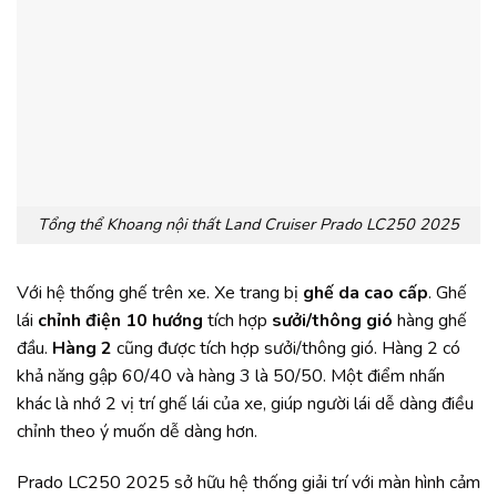
Tổng thể Khoang nội thất Land Cruiser Prado LC250 2025
Với hệ thống ghế trên xe. Xe trang bị
ghế da cao cấp
. Ghế
lái
chỉnh điện 10 hướng
tích hợp
sưởi/thông gió
hàng ghế
đầu.
Hàng 2
cũng được tích hợp sưởi/thông gió. Hàng 2 có
khả năng gập 60/40 và hàng 3 là 50/50. Một điểm nhấn
khác là nhớ 2 vị trí ghế lái của xe, giúp người lái dễ dàng điều
chỉnh theo ý muốn dễ dàng hơn.
Prado LC250 2025 sở hữu hệ thống giải trí với màn hình cảm