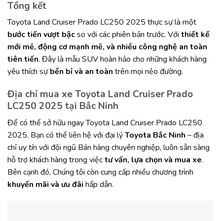
Tổng kết
Toyota Land Cruiser Prado LC250 2025 thực sự là một
bước tiến vượt bậc
so với các phiên bản trước. Với
thiết kế
mới mẻ, động cơ mạnh mẽ, và nhiều công nghệ an toàn
tiên tiến
. Đây là mẫu SUV hoàn hảo cho những khách hàng
yêu thích sự
bền bỉ và an toàn
trên mọi nẻo đường.
Địa chỉ mua xe Toyota Land Cruiser Prado
LC250 2025 tại Bắc Ninh
Để có thể sở hữu ngay Toyota Land Cruiser Prado LC250
2025. Bạn có thể liên hệ với đại lý
Toyota Bắc Ninh
– địa
chỉ uy tín với đội ngũ Bán hàng chuyên nghiệp, luôn sẵn sàng
hỗ trợ khách hàng trong việc
tư vấn,
lựa chọn và mua xe
.
Bên cạnh đó, Chúng tôi còn cung cấp nhiều chương trình
khuyến mãi và ưu đãi
hấp dẫn.