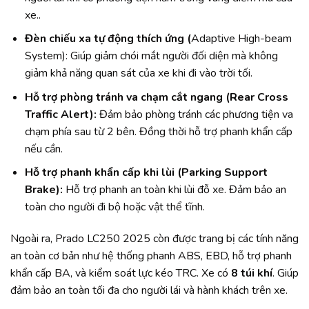
xe..
Đèn chiếu xa tự động thích ứng (
Adaptive High-beam
System): Giúp giảm chói mắt người đối diện mà không
giảm khả năng quan sát của xe khi đi vào trời tối.
Hỗ trợ phòng tránh va chạm cắt ngang (Rear Cross
Traffic Alert):
Đảm bảo phòng tránh các phương tiện va
chạm phía sau từ 2 bên. Đồng thời hỗ trợ phanh khẩn cấp
nếu cần.
Hỗ trợ phanh khẩn cấp khi lùi (Parking Support
Brake):
Hỗ trợ phanh an toàn khi lùi đỗ xe. Đảm bảo an
toàn cho người đi bộ hoặc vật thể tĩnh.
Ngoài ra, Prado LC250 2025 còn được trang bị các tính năng
an toàn cơ bản như hệ thống phanh ABS, EBD, hỗ trợ phanh
khẩn cấp BA, và kiểm soát lực kéo TRC. Xe có
8 túi khí
. Giúp
đảm bảo an toàn tối đa cho người lái và hành khách trên xe.