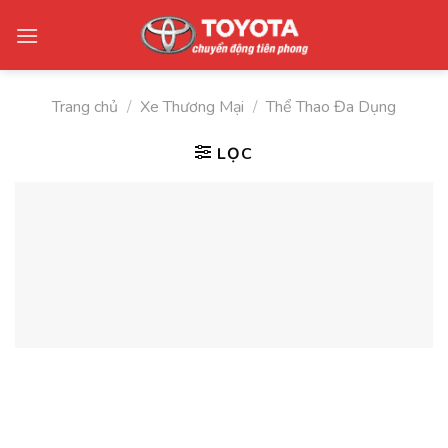
Skip
to
content
Trang chủ
/
Xe Thương Mại
/
Thể Thao Đa Dụng
LỌC