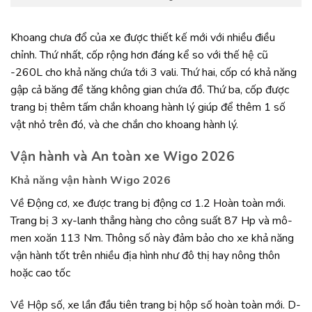
Khoang chưa đổ của xe được thiết kế mới với nhiều điều
chỉnh. Thứ nhất, cốp rộng hơn đáng kể so với thế hệ cũ
-260L cho khả năng chứa tới 3 vali. Thứ hai, cốp có khả năng
gập cả băng để tăng không gian chứa đồ. Thứ ba, cốp được
trang bị thêm tấm chắn khoang hành lý giúp để thêm 1 số
vật nhỏ trên đó, và che chắn cho khoang hành lý.
Vận hành và An toàn xe Wigo 2026
Khả năng vận hành Wigo 2026
Về Động cơ, xe được trang bị động cơ 1.2 Hoàn toàn mới.
Trang bị 3 xy-lanh thẳng hàng cho công suất 87 Hp và mô-
men xoăn 113 Nm. Thông số này đảm bảo cho xe khả năng
vận hành tốt trên nhiều địa hình như đô thị hay nông thôn
hoặc cao tốc
Về Hộp số, xe lần đầu tiên trang bị hộp số hoàn toàn mới. D-