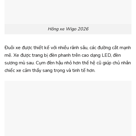
Hông xe Wigo 2026
Đuôi xe được thiết kế với nhiều rãnh sâu, các đường cắt mạnh
mẽ. Xe được trang bị đèn phanh trên cao dạng LED, đèn
sương mù sau. Cụm đèn hậu nhỏ hơn thế hệ cũ giúp chủ nhân
chiếc xe cảm thấy sang trọng và tinh tế hơn.