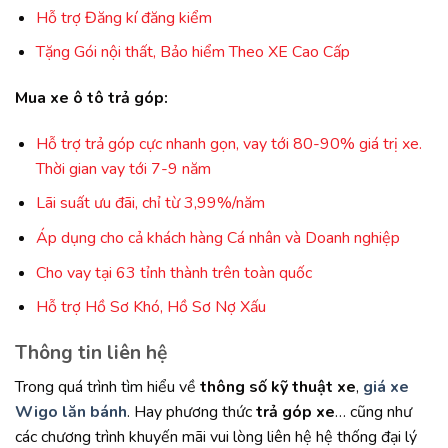
Hỗ trợ Đăng kí đăng kiểm
Tặng Gói nội thất, Bảo hiểm Theo XE Cao Cấp
Mua xe ô tô tr
ả
g
ó
p:
Hỗ trợ trả góp cực nhanh gọn, vay tới 80-90% giá trị xe.
Thời gian vay tới 7-9 năm
Lãi suất ưu đãi, chỉ từ 3,99%/năm
Áp dụng cho cả khách hàng Cá nhân và Doanh nghiệp
Cho vay tại 63 tỉnh thành trên toàn quốc
Hỗ trợ Hồ Sơ Khó, Hồ Sơ Nợ Xấu
Thông tin liên hệ
Trong quá trình tìm hiểu về
thông số kỹ thuật xe
,
giá xe
Wigo lăn bánh
. Hay phương thức
trả góp xe
… cũng như
các chương trình khuyến mãi vui lòng liên hệ hệ thống đại lý