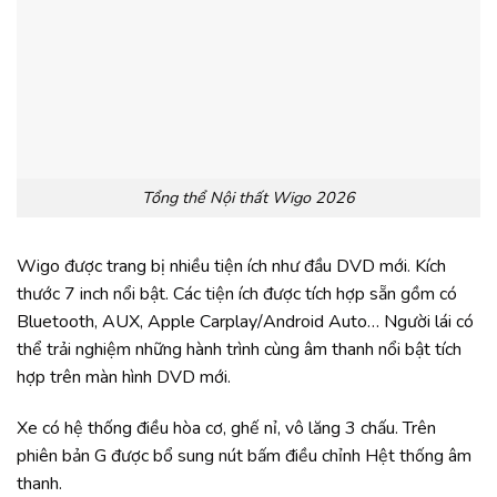
Tổng thể Nội thất Wigo 2026
Wigo được trang bị nhiều tiện ích như đầu DVD mới. Kích
thước 7 inch nổi bật. Các tiện ích được tích hợp sẵn gồm có
Bluetooth, AUX, Apple Carplay/Android Auto… Người lái có
thể trải nghiệm những hành trình cùng âm thanh nổi bật tích
hợp trên màn hình DVD mới.
Xe có hệ thống điều hòa cơ, ghế nỉ, vô lăng 3 chấu. Trên
phiên bản G được bổ sung nút bấm điều chỉnh Hệt thống âm
thanh.