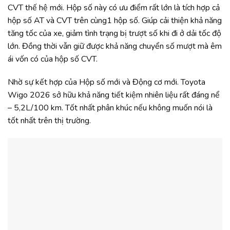
CVT thế hệ mới. Hộp số này có ưu điểm rất lớn là tích hợp cả
hộp số AT và CVT trên cùng1 hộp số. Giúp cải thiện khả năng
tăng tốc của xe, giảm tình trạng bị trượt số khi đi ở dải tốc độ
lớn. Đồng thời vẫn giữ được khả năng chuyển số mượt mà êm
ái vốn có của hộp số CVT.
Nhờ sự kết hợp của Hộp số mới và Động cơ mới. Toyota
Wigo 2026 sở hữu khả năng tiết kiệm nhiên liệu rất đáng nể
– 5,2L/100 km. Tốt nhất phân khúc nếu không muốn nói là
tốt nhất trên thị trường.