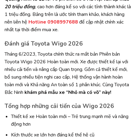
20 triệu đồng
, cao hơn đáng kể so với các tỉnh thành khác là
1 triệu đồng. Bảng trên là ước tính tham khảo, khách hàng
nên liên hệ
Hotline 0908997688
để cập nhật chính xác
nhất tại thời điểm mua xe.
Đánh giá Toyota Wigo 2026
Tháng 6/2023, Toyota chính thức ra mắt bản Phiên bản
Toyota Wigo 2026 Hoàn toàn mới. Xe được thiết kế lại với
nhiều cải tiến và nâng cấp Quan trọng. Gồm cả thiết kế mới,
bổ sung nhiều tiện nghi cao cấp, Hệ thống vận hành hoàn
toàn mới và Khả năng An toàn số 1 phân khúc. Cùng Toyota
Bắc Ninh
khám phá mẫu xe “Nhỏ mà có võ” này!
Tổng hợp những cải tiến của Wigo 2026
Thiết kế xe Hoàn toàn mới – Trẻ trung mạnh mẽ và năng
động hơn
Kích thước xe lớn hơn đáng kể thế hệ cũ