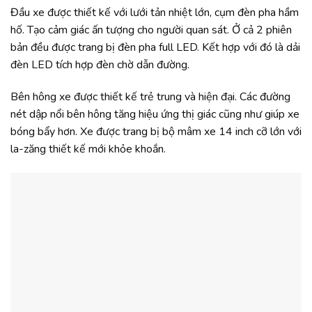
Đầu xe được thiết kế với lưới tản nhiệt lớn, cụm đèn pha hầm
hố. Tạo cảm giác ấn tượng cho người quan sát. Ở cả 2 phiên
bản đều được trang bị đèn pha full LED. Kết hợp với đó là dải
đèn LED tích hợp đèn chờ dẫn đường.
Bên hông xe được thiết kế trẻ trung và hiện đại. Các đường
nét dập nổi bên hông tăng hiệu ứng thị giác cũng như giúp xe
bóng bẩy hơn. Xe được trang bị bộ mâm xe 14 inch cỡ lớn với
la-zăng thiết kế mới khỏe khoắn.