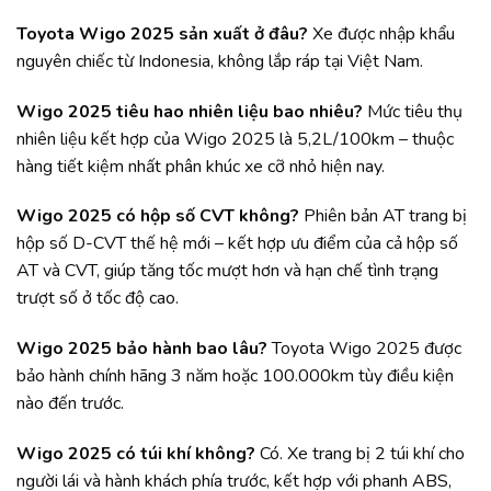
Toyota Wigo 2025 sản xuất ở đâu?
Xe được nhập khẩu
nguyên chiếc từ Indonesia, không lắp ráp tại Việt Nam.
Wigo 2025 tiêu hao nhiên liệu bao nhiêu?
Mức tiêu thụ
nhiên liệu kết hợp của Wigo 2025 là 5,2L/100km – thuộc
hàng tiết kiệm nhất phân khúc xe cỡ nhỏ hiện nay.
Wigo 2025 có hộp số CVT không?
Phiên bản AT trang bị
hộp số D-CVT thế hệ mới – kết hợp ưu điểm của cả hộp số
AT và CVT, giúp tăng tốc mượt hơn và hạn chế tình trạng
trượt số ở tốc độ cao.
Wigo 2025 bảo hành bao lâu?
Toyota Wigo 2025 được
bảo hành chính hãng 3 năm hoặc 100.000km tùy điều kiện
nào đến trước.
Wigo 2025 có túi khí không?
Có. Xe trang bị 2 túi khí cho
người lái và hành khách phía trước, kết hợp với phanh ABS,