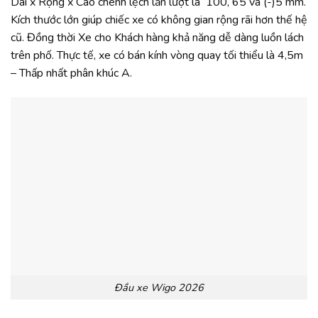
Dài x Rộng x Cao chênh lệch lần lượt là 100, 65 và (-)5 mm.
Kích thước lớn giúp chiếc xe có không gian rộng rãi hơn thế hệ
cũ. Đồng thời Xe cho Khách hàng khả năng dễ dàng luồn lách
trên phố. Thực tế, xe có bán kính vòng quay tối thiểu là 4,5m
– Thấp nhất phân khúc A.
Đầu xe Wigo 2026