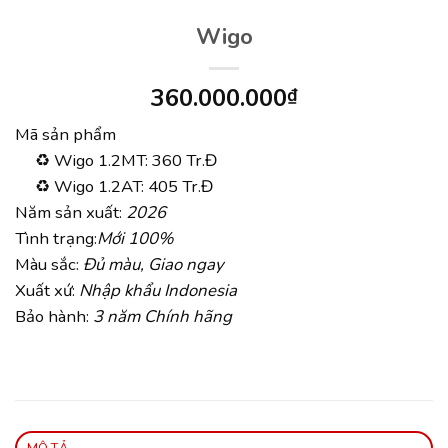
Wigo
360.000.000
₫
Mã sản phẩm
♻ Wigo 1.2MT: 360 Tr.Đ
♻ Wigo 1.2AT: 405 Tr.Đ
Năm sản xuất:
2026
Tình trạng:
Mới 100%
Màu sắc:
Đủ màu, Giao ngay
Xuất xứ:
Nhập khẩu Indonesia
Bảo hành:
3 năm Chính hãng