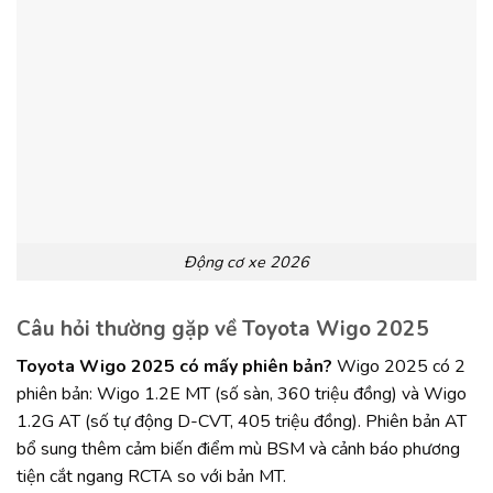
Động cơ xe 2026
Câu hỏi thường gặp về Toyota Wigo 2025
Toyota Wigo 2025 có mấy phiên bản?
Wigo 2025 có 2
phiên bản: Wigo 1.2E MT (số sàn, 360 triệu đồng) và Wigo
1.2G AT (số tự động D-CVT, 405 triệu đồng). Phiên bản AT
bổ sung thêm cảm biến điểm mù BSM và cảnh báo phương
tiện cắt ngang RCTA so với bản MT.